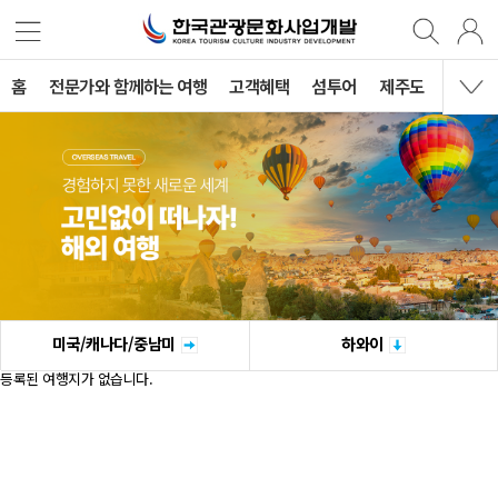
홈
전문가와 함께하는 여행
고객혜택
섬투어
제주도
국내여
미국/캐나다/중남미
하와이
등록된 여행지가 없습니다.