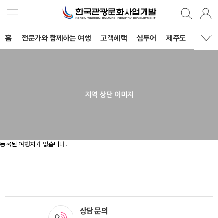
홈
전문가와 함께하는 여행
고객혜택
섬투어
제주도
국내여
등록된 여행지가 없습니다.
상담 문의