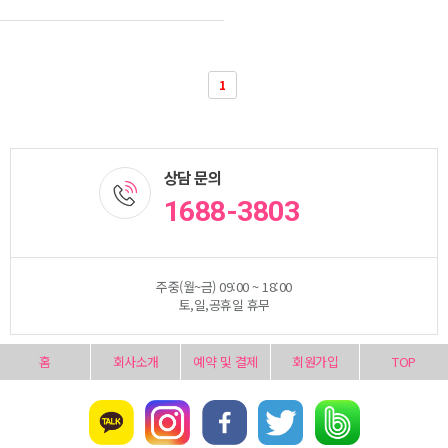
1
상담 문의
1688-3803
주중(월~금) 09:00 ~ 18:00
토,일,공휴일 휴무
홈
회사소개
예약 및 결제
회원가입
TOP