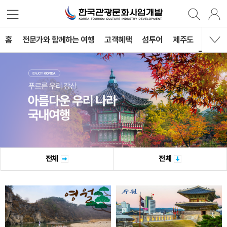
홈
전문가와 함께하는 여행
고객혜택
섬투어
제주도
국내여
전체
전체