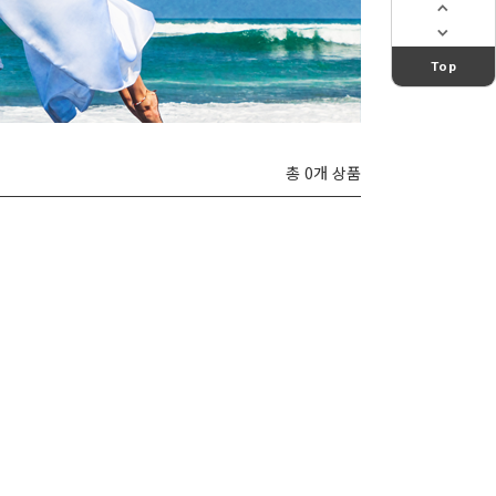
Top
총 0개 상품