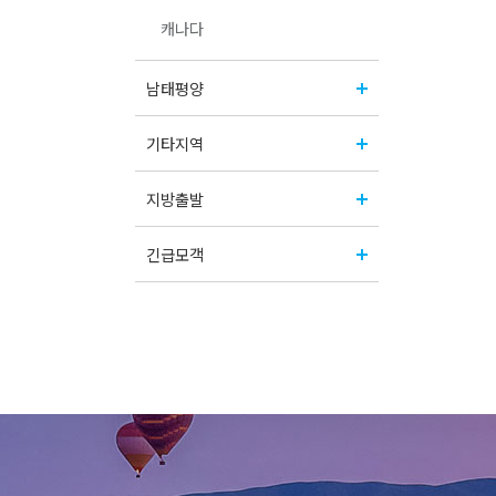
캐나다
남태평양
기타지역
지방출발
긴급모객