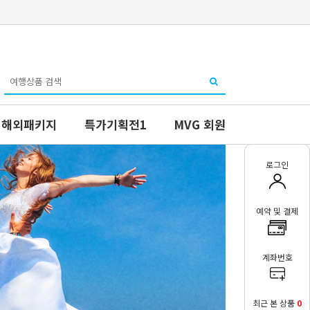
해외패키지
특가기획전1
MVG 회원
로그인
예약 및 결제
계좌번호
최근 본 상품
0