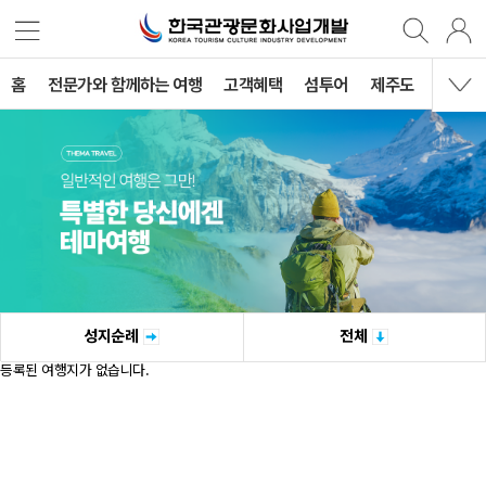
홈
전문가와 함께하는 여행
고객혜택
섬투어
제주도
국내여
성지순례
전체
등록된 여행지가 없습니다.