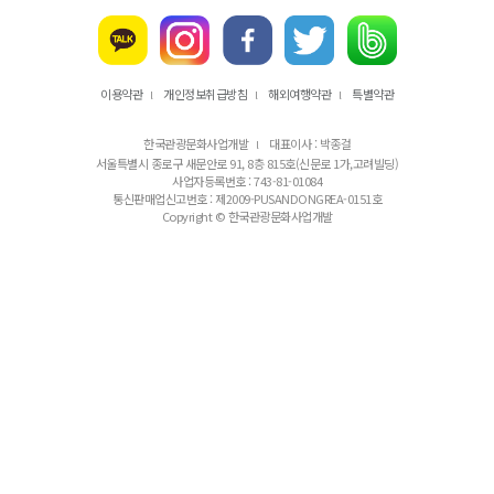
이용약관
개인정보취급방침
해외여행약관
특별약관
l
l
l
한국관광문화사업개발
대표이사 : 박종걸
l
서울특별시 종로구 새문안로 91, 8층 815호(신문로 1가,고려빌딩)
사업자등록번호 : 743-81-01084
통신판매업신고번호 : 제2009-PUSANDONGREA-0151호
Copyright © 한국관광문화사업개발